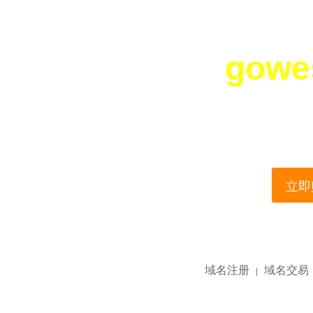
gowe
您所访问的域名正在
This domain name is current
立即购
域名注册
域名交易
|